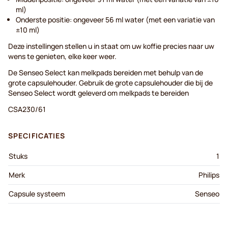
ml)
Onderste positie: ongeveer 56 ml water (met een variatie van
±10 ml)
Deze instellingen stellen u in staat om uw koffie precies naar uw
wens te genieten, elke keer weer.
De Senseo Select kan melkpads bereiden met behulp van de
grote capsulehouder. Gebruik de grote capsulehouder die bij de
Senseo Select wordt geleverd om melkpads te bereiden
CSA230/61
SPECIFICATIES
Stuks
1
Merk
Philips
Capsule systeem
Senseo