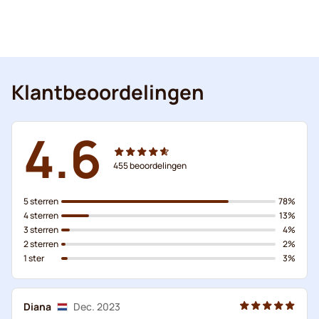
Klantbeoordelingen
4.6
455
beoordelingen
5 sterren
78%
4 sterren
13%
3 sterren
4%
2 sterren
2%
1 ster
3%
Diana
Dec. 2023