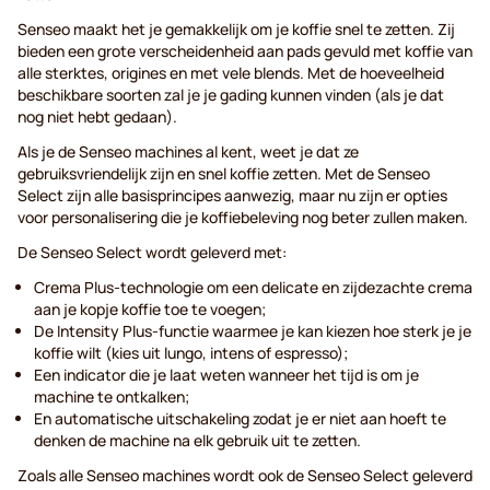
Senseo maakt het je gemakkelijk om je koffie snel te zetten. Zij
bieden een grote verscheidenheid aan pads gevuld met koffie van
alle sterktes, origines en met vele blends. Met de hoeveelheid
beschikbare soorten zal je je gading kunnen vinden (als je dat
nog niet hebt gedaan).
Als je de Senseo machines al kent, weet je dat ze
gebruiksvriendelijk zijn en snel koffie zetten. Met de Senseo
Select zijn alle basisprincipes aanwezig, maar nu zijn er opties
voor personalisering die je koffiebeleving nog beter zullen maken.
De Senseo Select wordt geleverd met:
Crema Plus-technologie om een delicate en zijdezachte crema
aan je kopje koffie toe te voegen;
De Intensity Plus-functie waarmee je kan kiezen hoe sterk je je
koffie wilt (kies uit lungo, intens of espresso);
Een indicator die je laat weten wanneer het tijd is om je
machine te ontkalken;
En automatische uitschakeling zodat je er niet aan hoeft te
denken de machine na elk gebruik uit te zetten.
Zoals alle Senseo machines wordt ook de Senseo Select geleverd