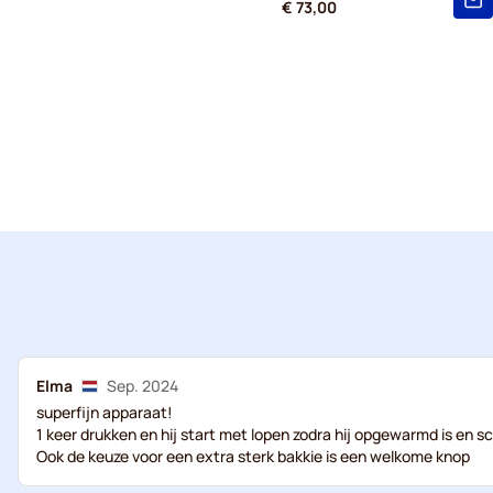
€ 73,00
Elma
Sep. 2024
superfijn apparaat!
1 keer drukken en hij start met lopen zodra hij opgewarmd is en sc
Ook de keuze voor een extra sterk bakkie is een welkome knop