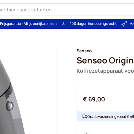
Prijsgarantie - Altijd eerlijke prijzen
100 dagen herroepingsrecht
Ve
Senseo
Senseo Origin
Koffiezetapparaat voo
€ 69,00
Gratis verzending vanaf € 49. 