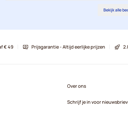
Bekijk alle b
af € 49
Prijsgarantie - Altijd eerlijke prijzen
2.
Over ons
Schrijf je in voor nieuwsbrie