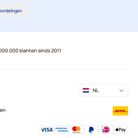
eoordelingen
000.000 klanten sinds 2011
NL
ven