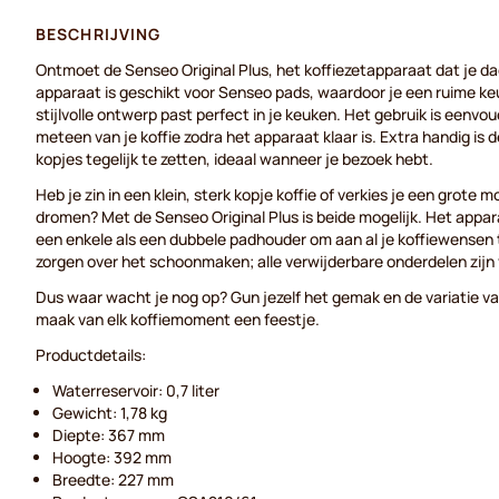
BESCHRIJVING
Ontmoet de Senseo Original Plus, het koffiezetapparaat dat je d
apparaat is geschikt voor Senseo pads, waardoor je een ruime k
stijlvolle ontwerp past perfect in je keuken. Het gebruik is eenvo
meteen van je koffie zodra het apparaat klaar is. Extra handig is
kopjes tegelijk te zetten, ideaal wanneer je bezoek hebt.
Heb je zin in een klein, sterk kopje koffie of verkies je een grote m
dromen? Met de Senseo Original Plus is beide mogelijk. Het appa
een enkele als een dubbele padhouder om aan al je koffiewensen 
zorgen over het schoonmaken; alle verwijderbare onderdelen zi
Dus waar wacht je nog op? Gun jezelf het gemak en de variatie va
maak van elk koffiemoment een feestje.
Productdetails:
Waterreservoir: 0,7 liter
Gewicht: 1,78 kg
Diepte: 367 mm
Hoogte: 392 mm
Breedte: 227 mm