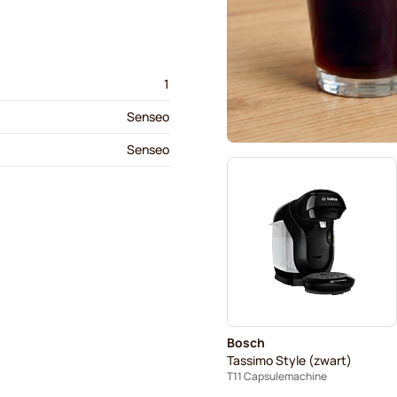
1
Senseo
Senseo
Bosch
Tassimo Style (zwart)
T11 Capsulemachine