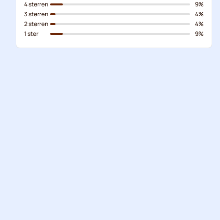
4 sterren
9%
3 sterren
4%
2 sterren
4%
1 ster
9%