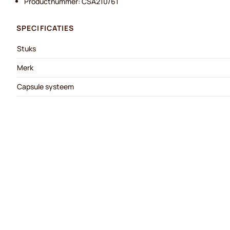
Productnummer: CSA210/61
SPECIFICATIES
Stuks
Merk
Capsule systeem