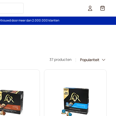
Cart
rtrouwd door meer dan 2.000.000 klanten
37 producten