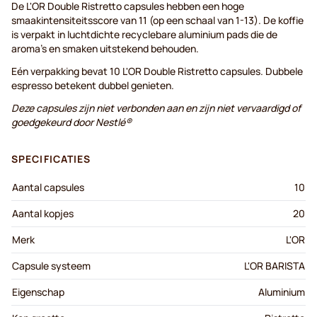
De L'OR Double Ristretto capsules hebben een hoge
smaakintensiteitsscore van 11 (op een schaal van 1-13). De koffie
is verpakt in luchtdichte recyclebare aluminium pads die de
aroma's en smaken uitstekend behouden.
Eén verpakking bevat 10 L'OR Double Ristretto capsules. Dubbele
espresso betekent dubbel genieten.
Deze capsules zijn niet verbonden aan en zijn niet vervaardigd of
goedgekeurd door Nestlé®
SPECIFICATIES
Aantal capsules
10
Aantal kopjes
20
Merk
L'OR
Capsule systeem
L'OR BARISTA
Eigenschap
Aluminium