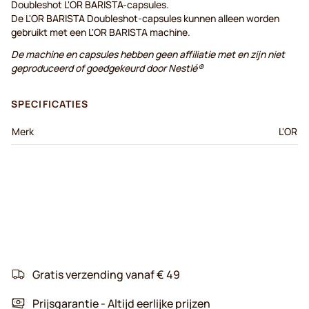
Doubleshot L'OR BARISTA-capsules.
De L'OR BARISTA Doubleshot-capsules kunnen alleen worden
gebruikt met een L'OR BARISTA machine.
De machine en capsules hebben geen affiliatie met en zijn niet
geproduceerd of goedgekeurd door Nestlé®
SPECIFICATIES
Merk
L'OR
Gratis verzending vanaf € 49
Prijsgarantie - Altijd eerlijke prijzen