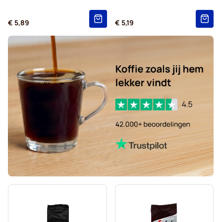
€ 5,89
€ 5,19