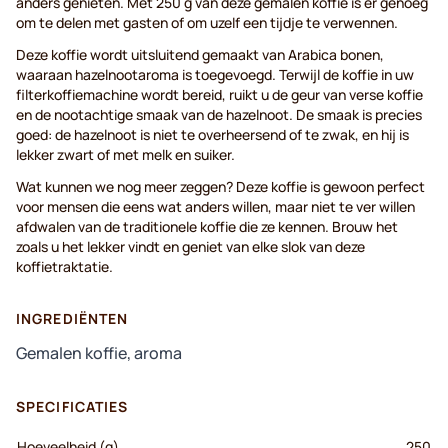
anders genieten. Met 250 g van deze gemalen koffie is er genoeg
om te delen met gasten of om uzelf een tijdje te verwennen.
Deze koffie wordt uitsluitend gemaakt van Arabica bonen,
waaraan hazelnootaroma is toegevoegd. Terwijl de koffie in uw
filterkoffiemachine wordt bereid, ruikt u de geur van verse koffie
en de nootachtige smaak van de hazelnoot. De smaak is precies
goed: de hazelnoot is niet te overheersend of te zwak, en hij is
lekker zwart of met melk en suiker.
Wat kunnen we nog meer zeggen? Deze koffie is gewoon perfect
voor mensen die eens wat anders willen, maar niet te ver willen
afdwalen van de traditionele koffie die ze kennen. Brouw het
zoals u het lekker vindt en geniet van elke slok van deze
koffietraktatie.
INGREDIËNTEN
Gemalen koffie, aroma
SPECIFICATIES
Hoeveelheid (g)
250