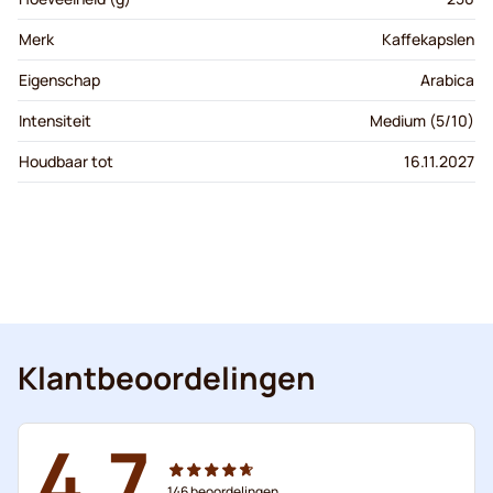
Merk
Kaffekapslen
Eigenschap
Arabica
Intensiteit
Medium (5/10)
Houdbaar tot
16.11.2027
Klantbeoordelingen
4.7
146
beoordelingen