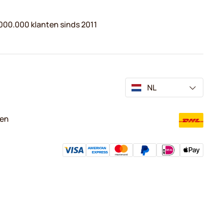
000.000 klanten sinds 2011
NL
ven