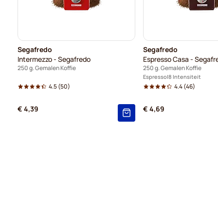
Segafredo
Segafredo
Intermezzo - Segafredo
Espresso Casa - Segafr
250 g. Gemalen Koffie
250 g. Gemalen Koffie
Espresso
8 Intensiteit
4.5
(50)
4.4
(46)
€ 4,39
€ 4,69