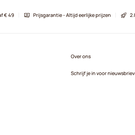
af € 49
Prijsgarantie - Altijd eerlijke prijzen
2.
Over ons
Schrijf je in voor nieuwsbrie