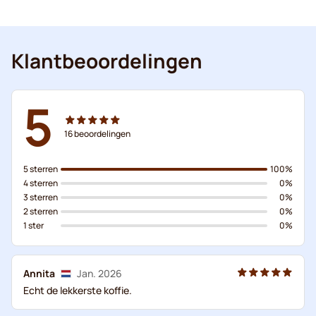
Klantbeoordelingen
5
16
beoordelingen
5 sterren
100%
4 sterren
0%
3 sterren
0%
2 sterren
0%
1 ster
0%
Annita
Jan. 2026
Echt de lekkerste koffie.