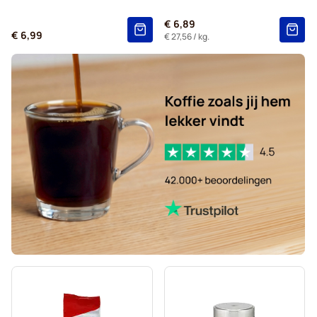
€ 6,89
€ 6,99
€ 27,56
/ kg.