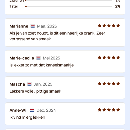
2 sterren
1%
1 ster
2%
Marianne
Maa. 2026
Als je van zoet houdt, is dit een heerlijke drank. Zeer
verrassend van smaak.
Marie-cecile
Mei 2025
Is lekker zo met dat kaneelsmaakje
Mascha
Jan. 2025
Lekkere volle , pittige smaak
Anne-Wil
Dec. 2024
Ik vind m erg lekker!