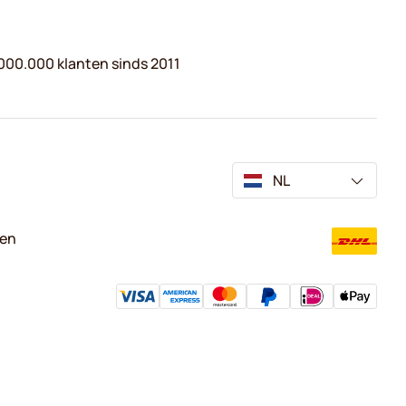
000.000 klanten sinds 2011
NL
ven