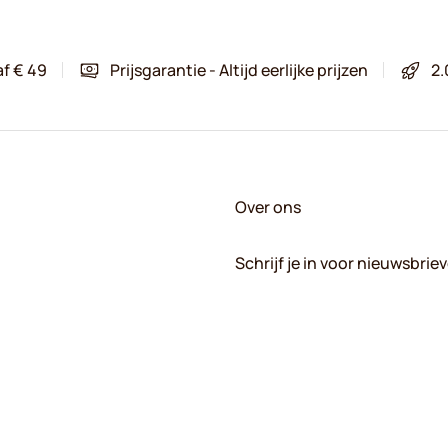
af € 49
Prijsgarantie - Altijd eerlijke prijzen
2.
Over ons
Schrijf je in voor nieuwsbrie