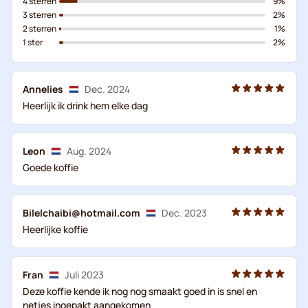
4 sterren
9%
3 sterren
2%
2 sterren
1%
1 ster
2%
Annelies
Dec. 2024
Heerlijk ik drink hem elke dag
Leon
Aug. 2024
Goede koffie
Bilelchaibi@hotmail.com
Dec. 2023
Heerlijke koffie
Fran
Juli 2023
Deze koffie kende ik nog nog smaakt goed in is snel en
netjes ingepakt aangekomen