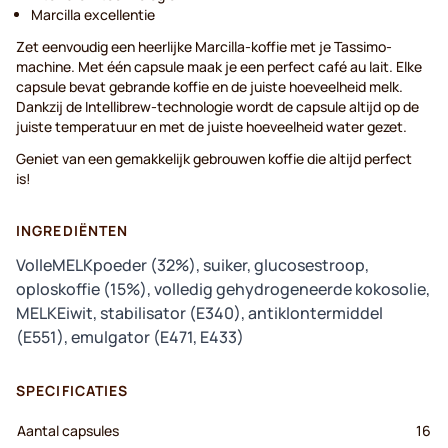
Marcilla excellentie
Zet eenvoudig een heerlijke Marcilla-koffie met je Tassimo-
machine. Met één capsule maak je een perfect café au lait. Elke
capsule bevat gebrande koffie en de juiste hoeveelheid melk.
Dankzij de Intellibrew-technologie wordt de capsule altijd op de
juiste temperatuur en met de juiste hoeveelheid water gezet.
Geniet van een gemakkelijk gebrouwen koffie die altijd perfect
is!
INGREDIËNTEN
VolleMELKpoeder (32%), suiker, glucosestroop,
oploskoffie (15%), volledig gehydrogeneerde kokosolie,
MELKEiwit, stabilisator (E340), antiklontermiddel
(E551), emulgator (E471, E433)
SPECIFICATIES
Aantal capsules
16