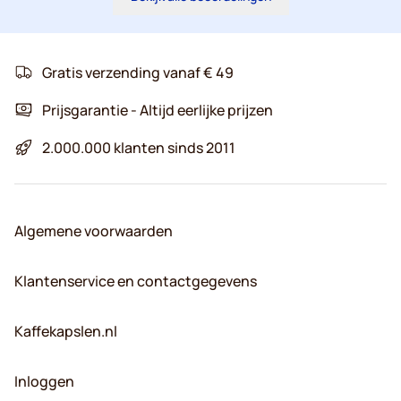
Gratis verzending vanaf € 49
Prijsgarantie - Altijd eerlijke prijzen
2.000.000 klanten sinds 2011
Algemene voorwaarden
Klantenservice en contactgegevens
Kaffekapslen.nl
Inloggen