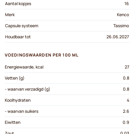
Aantal kopjes
16
Merk
Kenco
Capsule systeem
Tassimo
Houdbaar tot
26.06.2027
VOEDINGSWAARDEN PER 100 ML
Energiewaarde, kcal
27
Vetten (g)
0.8
- waarvan verzadigd (g)
0.8
Koolhydraten
4
- waarvan suikers
2.6
Eiwitten
0.9
Zout
0.03