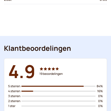
Klantbeoordelingen
4.9
19
beoordelingen
5 sterren
84%
4 sterren
16%
3 sterren
0%
2 sterren
0%
1 ster
0%