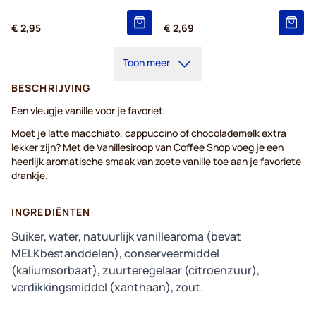
€ 2,95
€ 2,69
Toon meer
BESCHRIJVING
Een vleugje vanille voor je favoriet.
Moet je latte macchiato, cappuccino of chocolademelk extra
lekker zijn? Met de Vanillesiroop van Coffee Shop voeg je een
heerlijk aromatische smaak van zoete vanille toe aan je favoriete
drankje.
INGREDIËNTEN
Suiker, water, natuurlijk vanillearoma (bevat
MELKbestanddelen), conserveermiddel
(kaliumsorbaat), zuurteregelaar (citroenzuur),
verdikkingsmiddel (xanthaan), zout.