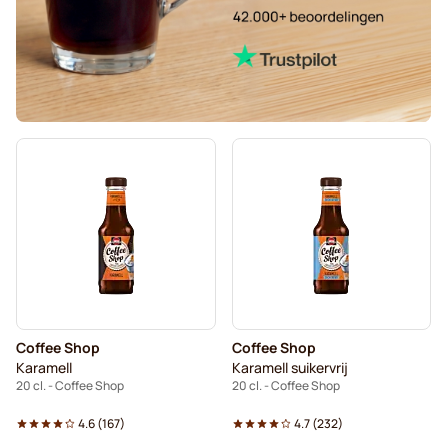
Coffee Shop
Coffee Shop
Karamell
Karamell suikervrij
20 cl. - Coffee Shop
20 cl. - Coffee Shop
4.6
(
167
)
4.7
(
232
)