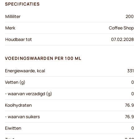
SPECIFICATIES
Milliliter
200
Merk
Coffee Shop
Houdbaar tot
07.02.2028
VOEDINGSWAARDEN PER 100 ML
Energiewaarde, kcal
331
Vetten (g)
0
- waarvan verzadigd (g)
0
Koolhydraten
76.9
- waarvan suikers
76.9
Eiwitten
0