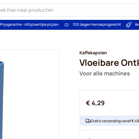
Prijsgarantie - Altijd eerlijke prijzen
100 dagen herroepingsrecht
Ve
Kaffekapslen
Vloeibare Ont
Voor alle machines
€ 4,29
Gratis verzending vanaf € 49. 