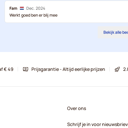
Fam
Dec. 2024
Werkt goed ben er blij mee
Bekijk alle b
af € 49
Prijsgarantie - Altijd eerlijke prijzen
2.
Over ons
Schrijf je in voor nieuwsbrie