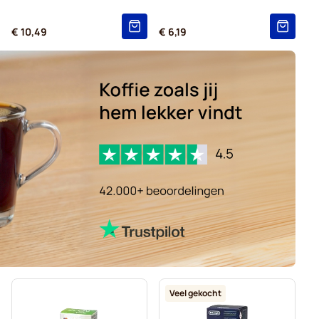
€ 10,49
€ 6,19
Veel gekocht