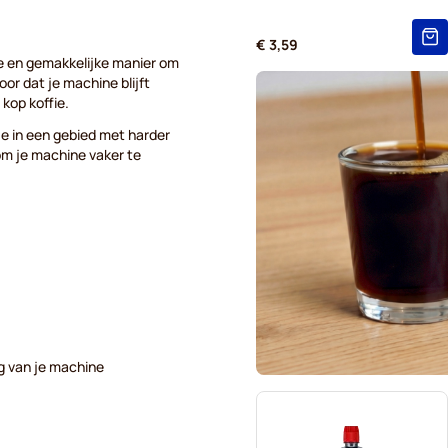
€ 3,59
ve en gemakkelijke manier om
or dat je machine blijft
kop koffie.
e in een gebied met harder
om je machine vaker te
ng van je machine