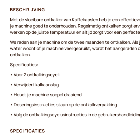
BESCHRIJVING
Met de vloeibare ontkalker van Kaffekapslen heb je een effectie
je machine goed te onderhouden. Regelmatig ontkalken zorgt ervo
werken op de juiste temperatuur en altijd zorgt voor een perfecte 
We raden aan je machine om de twee maanden te ontkalken. Als j
water woont of je machine veel gebruikt, wordt het aangeraden 
ontkalken.
Specificaties:
• Voor 2 ontkalkingscycli
• Verwijdert kalkaanslag
• Houdt je machine soepel draaiend
• Doseringsinstructies staan op de ontkalkverpakking
• Volg de ontkalkingscyclusinstructies in de gebruikershandleidi
SPECIFICATIES