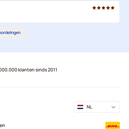
eoordelingen
000.000 klanten sinds 2011
NL
ven