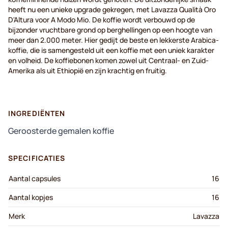
heeft nu een unieke upgrade gekregen, met Lavazza Qualità Oro
D'Altura voor A Modo Mio. De koffie wordt verbouwd op de
bijzonder vruchtbare grond op berghellingen op een hoogte van
meer dan 2.000 meter. Hier gedijt de beste en lekkerste Arabica-
koffie, die is samengesteld uit een koffie met een uniek karakter
en volheid. De koffiebonen komen zowel uit Centraal- en Zuid-
Amerika als uit Ethiopië en zijn krachtig en fruitig.
INGREDIËNTEN
Geroosterde gemalen koffie
SPECIFICATIES
Aantal capsules
16
Aantal kopjes
16
Merk
Lavazza