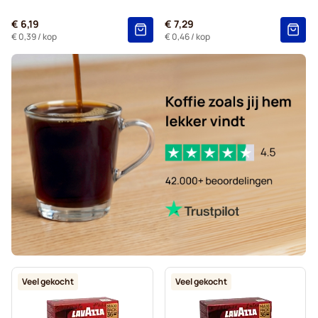
€ 6,19
€ 7,29
€ 0,39
/ kop
€ 0,46
/ kop
Veel gekocht
Veel gekocht