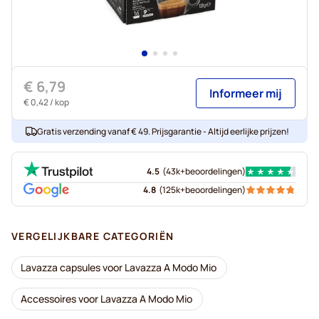
€ 6,79
Informeer mij
€ 0,42
/ kop
Gratis verzending vanaf € 49. Prijsgarantie - Altijd eerlijke prijzen!
4.5
(
43k+
beoordelingen
)
4.8
(
125k+
beoordelingen
)
VERGELIJKBARE CATEGORIËN
Lavazza capsules voor Lavazza A Modo Mio
Accessoires voor Lavazza A Modo Mio