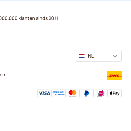
000.000 klanten sinds 2011
NL
ven