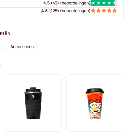
4.5
(
43k+
beoordelingen
)
4.8
(
125k+
beoordelingen
)
RIËN
Accessoires
N