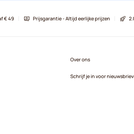
af € 49
Prijsgarantie - Altijd eerlijke prijzen
2.
Over ons
Schrijf je in voor nieuwsbrie