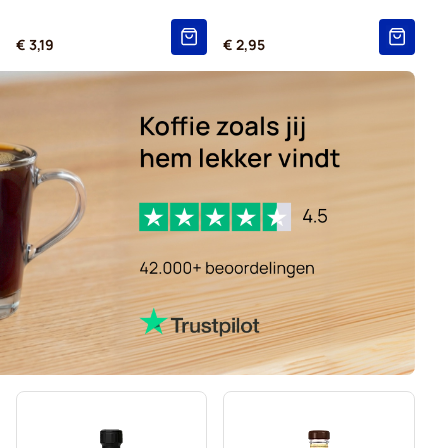
€ 3,19
€ 2,95