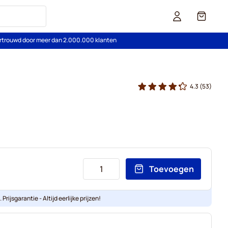
Cart
rtrouwd door meer dan 2.000.000 klanten
4.3
(53)
Toevoegen
Prijsgarantie - Altijd eerlijke prijzen!