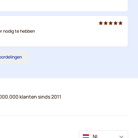
ker nodig te hebben
eoordelingen
000.000 klanten sinds 2011
NL