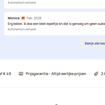
Automatisch vertaald
Monica
Feb. 2026
Erg lekker, ik doe een klein lepeltje en dat is genoeg om geen sui
Automatisch vertaald
Bekijk alle b
af € 49
Prijsgarantie - Altijd eerlijke prijzen
2.