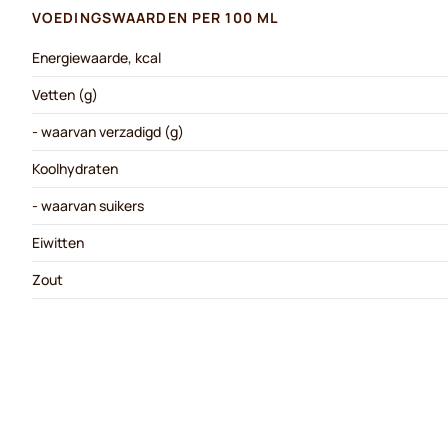
VOEDINGSWAARDEN PER 100 ML
Energiewaarde, kcal
Vetten (g)
- waarvan verzadigd (g)
Koolhydraten
- waarvan suikers
Eiwitten
Zout