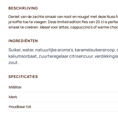
BESCHRIJVING
Geniet van de zachte smaak van noot en nougat met deze Nuss N
je koffie toe te voegen. Deze limited edition fles van 20 cl is perf
smaak te creëren. Ideaal voor lattes, cappuccino's of warme cho
INGREDIËNTEN
Suiker, water, natuurlijke aroma's, karamelsuikersiroop
kaliumsorbaat, zuurteregelaar citroenzuur, verdikkin
zout.
SPECIFICATIES
Milliliter
Merk
Houdbaar tot