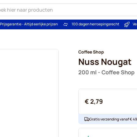
Prijsgarantie - Altijd eerlijke prijzen
100 dagen herroepingsrecht
Ve
Coffee Shop
Nuss Nougat
200 ml - Coffee Shop
€ 2,79
Gratis verzending vanaf € 49. 