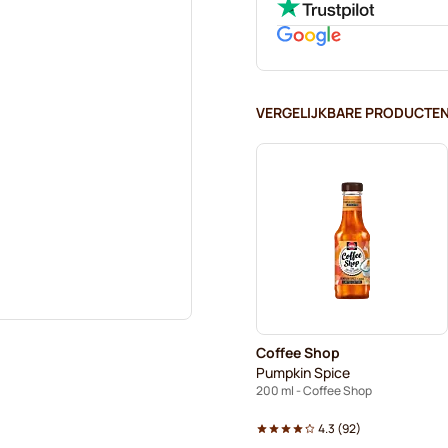
VERGELIJKBARE PRODUCTE
Coffee Shop
Pumpkin Spice
200 ml - Coffee Shop
4.3
(
92
)