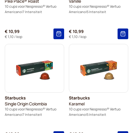
Pike Place® Roast
Vanille
10 cups voor Nespresso® Vertuo
10 cups voor Nespresso® Vertuo
Americano
7 Intensiteit
Americano
5 Intensiteit
€ 10,99
€ 10,99
€ 1,10
/ kop
€ 1,10
/ kop
Starbucks
Starbucks
Single Origin Colombia
Karamel
10 cups voor Nespresso® Vertuo
10 cups voor Nespresso® Vertuo
Americano
7 Intensiteit
Americano
5 Intensiteit