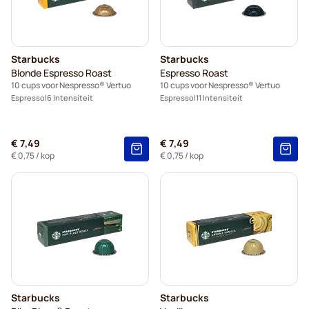
Starbucks
Starbucks
Blonde Espresso Roast
Espresso Roast
10 cups voor Nespresso® Vertuo
10 cups voor Nespresso® Vertuo
Espresso
6 Intensiteit
Espresso
11 Intensiteit
€ 7,49
€ 7,49
€ 0,75
/ kop
€ 0,75
/ kop
Starbucks
Starbucks