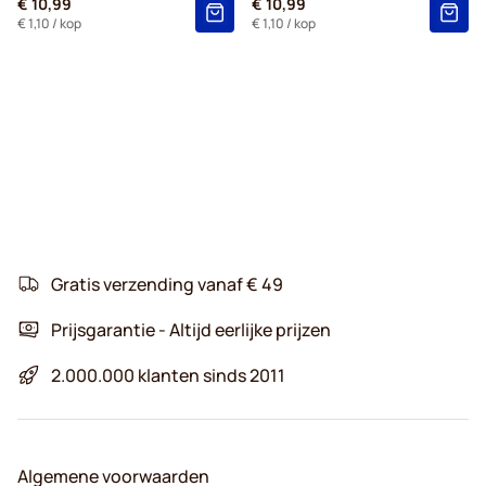
€ 10,99
€ 10,99
€ 1,10
/ kop
€ 1,10
/ kop
Gratis verzending vanaf € 49
Prijsgarantie - Altijd eerlijke prijzen
2.000.000 klanten sinds 2011
Algemene voorwaarden