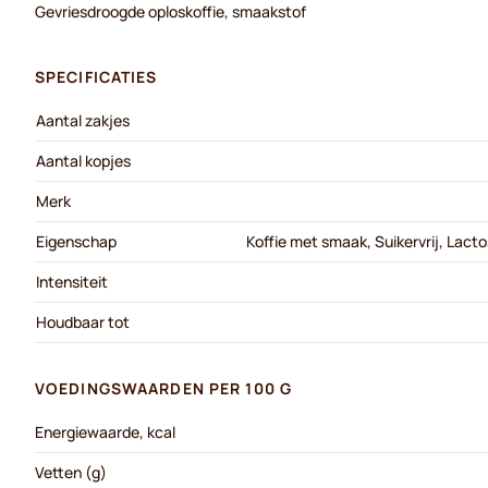
Gevriesdroogde oploskoffie, smaakstof
SPECIFICATIES
Aantal zakjes
Aantal kopjes
Merk
Eigenschap
Koffie met smaak, Suikervrij, Lactos
Intensiteit
Houdbaar tot
VOEDINGSWAARDEN PER 100 G
Energiewaarde, kcal
Vetten (g)