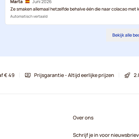
Marta
Juni 2026
Ze smaken allemaal hetzelfde behalve één die naar colacao met ko
Automatisch vertaald
Bekijk alle b
af € 49
Prijsgarantie - Altijd eerlijke prijzen
2.
Over ons
Schrijf je in voor nieuwsbrie