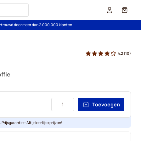
Cart
rtrouwd door meer dan 2.000.000 klanten
4.2
(10)
ffie
Toevoegen
Prijsgarantie - Altijd eerlijke prijzen!