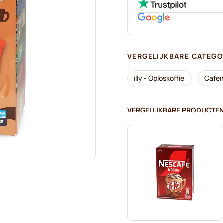
VERGELIJKBARE CATEGO
illy - Oploskoffie
Cafeïn
VERGELIJKBARE PRODUCTE