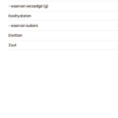
- waarvan verzadigd (g)
Koolhydraten
- waarvan suikers
Eiwitten
Zout