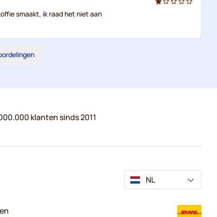
ffie smaakt, ik raad het niet aan
eoordelingen
000.000 klanten sinds 2011
NL
ven