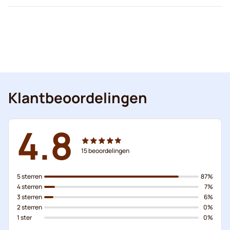
Klantbeoordelingen
4.8
15
beoordelingen
5 sterren
87%
4 sterren
7%
3 sterren
6%
2 sterren
0%
1 ster
0%