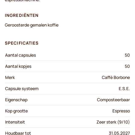
INGREDIËNTEN
Geroosterde gemalen koffie
SPECIFICATIES
Aantal capsules
50
Aantal kopjes
50
Merk
Caffè Borbone
Capsule systeem
E.S.E.
Eigenschap
Composteerbaar
Kop grootte
Espresso
Intensiteit
Zeer sterk (9/10)
Houdbaar tot
31.05.2027