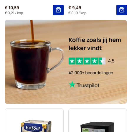
€ 10,59
€ 9,49
€ 0,21
/ kop
€ 0,19
/ kop