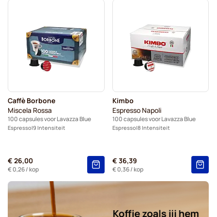
Caffè Borbone
Kimbo
Miscela Rossa
Espresso Napoli
100 capsules voor Lavazza Blue
100 capsules voor Lavazza Blue
Espresso
9 Intensiteit
Espresso
8 Intensiteit
€ 26,00
€ 36,39
€ 0,26
/ kop
€ 0,36
/ kop