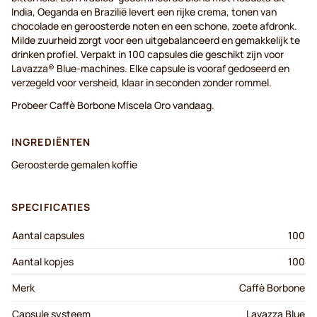
India, Oeganda en Brazilië levert een rijke crema, tonen van
chocolade en geroosterde noten en een schone, zoete afdronk.
Milde zuurheid zorgt voor een uitgebalanceerd en gemakkelijk te
drinken profiel. Verpakt in 100 capsules die geschikt zijn voor
Lavazza® Blue-machines. Elke capsule is vooraf gedoseerd en
verzegeld voor versheid, klaar in seconden zonder rommel.
Probeer Caffè Borbone Miscela Oro vandaag.
INGREDIËNTEN
Geroosterde gemalen koffie
SPECIFICATIES
Aantal capsules
100
Aantal kopjes
100
Merk
Caffè Borbone
Capsule systeem
Lavazza Blue