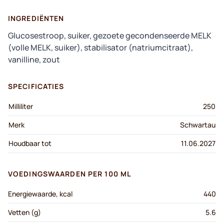
INGREDIËNTEN
Glucosestroop, suiker, gezoete gecondenseerde MELK
(volle MELK, suiker), stabilisator (natriumcitraat),
vanilline, zout
SPECIFICATIES
Milliliter
250
Merk
Schwartau
Houdbaar tot
11.06.2027
VOEDINGSWAARDEN PER 100 ML
Energiewaarde, kcal
440
Vetten (g)
5.6