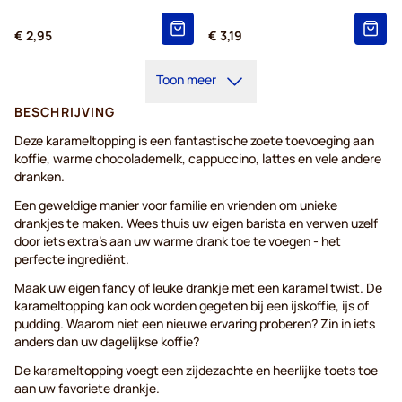
€ 2,95
€ 3,19
Toon meer
BESCHRIJVING
Deze karameltopping is een fantastische zoete toevoeging aan
koffie, warme chocolademelk, cappuccino, lattes en vele andere
dranken.
Een geweldige manier voor familie en vrienden om unieke
drankjes te maken. Wees thuis uw eigen barista en verwen uzelf
door iets extra's aan uw warme drank toe te voegen - het
perfecte ingrediënt.
Maak uw eigen fancy of leuke drankje met een karamel twist. De
karameltopping kan ook worden gegeten bij een ijskoffie, ijs of
pudding. Waarom niet een nieuwe ervaring proberen? Zin in iets
anders dan uw dagelijkse koffie?
De karameltopping voegt een zijdezachte en heerlijke toets toe
aan uw favoriete drankje.