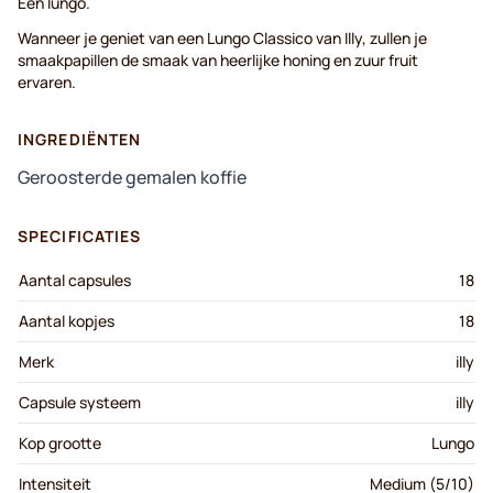
Een lungo.
Wanneer je geniet van een Lungo Classico van Illy, zullen je
smaakpapillen de smaak van heerlijke honing en zuur fruit
ervaren.
INGREDIËNTEN
Geroosterde gemalen koffie
SPECIFICATIES
Aantal capsules
18
Aantal kopjes
18
Merk
illy
Capsule systeem
illy
Kop grootte
Lungo
Intensiteit
Medium (5/10)