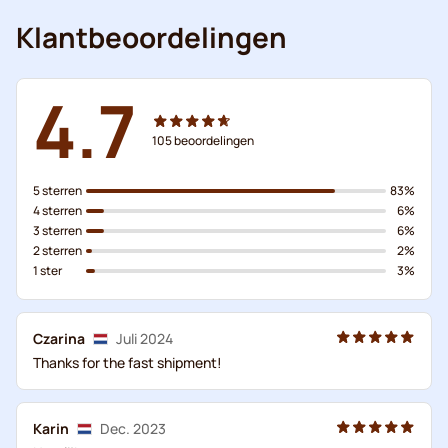
Klantbeoordelingen
4.7
105
beoordelingen
5 sterren
83%
4 sterren
6%
3 sterren
6%
2 sterren
2%
1 ster
3%
Czarina
Juli 2024
Thanks for the fast shipment!
Karin
Dec. 2023