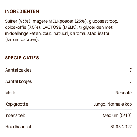
INGREDIËNTEN
Suiker (43%), magere MELKpoeder (23%), glucosestroop,
oploskoffie (7,5%), LACTOSE (MELK), triglyceriden met
middellange keten, zout, natuurlijk aroma, stabilisator
(kaliumfosfaten).
SPECIFICATIES
Aantal zakjes
7
Aantal kopjes
7
Merk
Nescafé
Kop grootte
Lungo, Normale kop
Intensiteit
Medium (5/10)
Houdbaar tot
31.05.2027