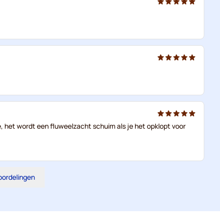
fie, het wordt een fluweelzacht schuim als je het opklopt voor
eoordelingen