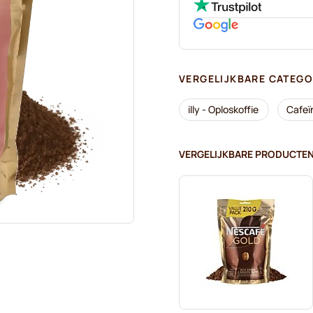
VERGELIJKBARE CATEGO
illy - Oploskoffie
Cafeïn
VERGELIJKBARE PRODUCTE