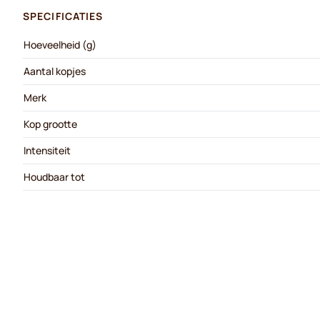
SPECIFICATIES
Hoeveelheid (g)
Aantal kopjes
Merk
Kop grootte
Intensiteit
Houdbaar tot