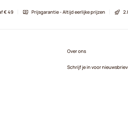
af € 49
Prijsgarantie - Altijd eerlijke prijzen
2.
Over ons
Schrijf je in voor nieuwsbrie