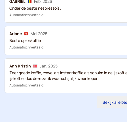
GABRIEL
Feb. 2026
Onder de beste nespresso's .
Automatisch vertaald
Ariane
Mei 2025
Beste oploskoffie
Automatisch vertaald
Ann Kristin
Jan. 2025
Zeer goede koffie, zowel als instantkoffie als schuim in de ijskof
ijskoffie, dus deze zal ik waarschijnlijk weer kopen.
Automatisch vertaald
Bekijk alle b