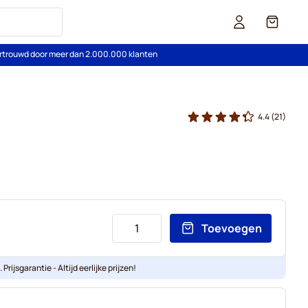
Cart
rtrouwd door meer dan 2.000.000 klanten
4.4
(21)
Toevoegen
Prijsgarantie - Altijd eerlijke prijzen!