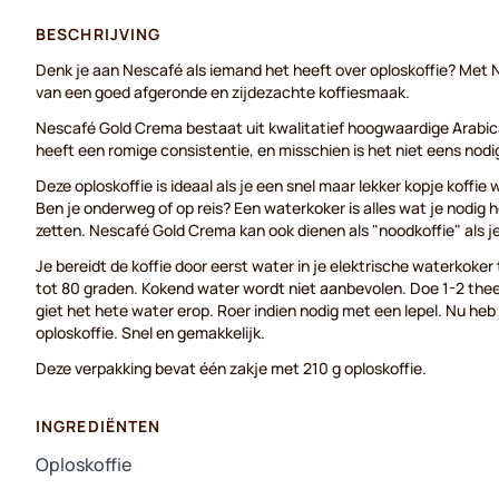
BESCHRIJVING
Denk je aan Nescafé als iemand het heeft over oploskoffie? Met 
van een goed afgeronde en zijdezachte koffiesmaak.
Nescafé Gold Crema bestaat uit kwalitatief hoogwaardige Arabic
heeft een romige consistentie, en misschien is het niet eens nod
Deze oploskoffie is ideaal als je een snel maar lekker kopje koffie 
Ben je onderweg of op reis? Een waterkoker is alles wat je nodig h
zetten. Nescafé Gold Crema kan ook dienen als "noodkoffie" als j
Je bereidt de koffie door eerst water in je elektrische waterkoke
tot 80 graden. Kokend water wordt niet aanbevolen. Doe 1-2 theel
giet het hete water erop. Roer indien nodig met een lepel. Nu heb 
oploskoffie. Snel en gemakkelijk.
Deze verpakking bevat één zakje met 210 g oploskoffie.
INGREDIËNTEN
Oploskoffie