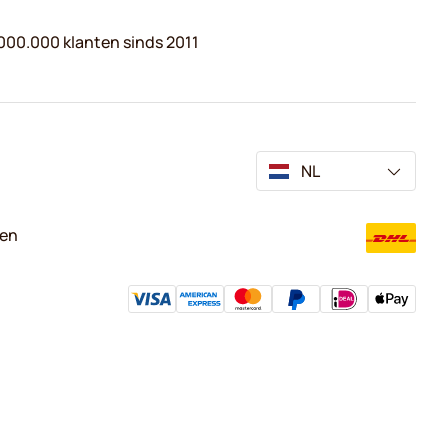
000.000 klanten sinds 2011
NL
ven