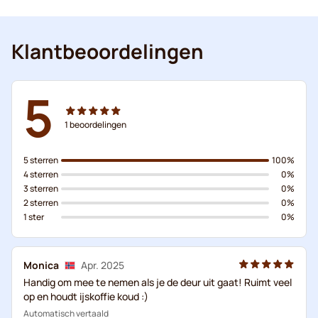
Klantbeoordelingen
5
1
beoordelingen
5 sterren
100%
4 sterren
0%
3 sterren
0%
2 sterren
0%
1 ster
0%
Monica
Apr. 2025
Handig om mee te nemen als je de deur uit gaat! Ruimt veel
op en houdt ijskoffie koud :)
Automatisch vertaald