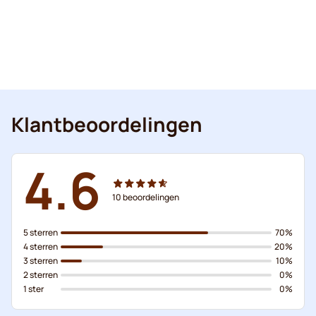
Klantbeoordelingen
4.6
10
beoordelingen
5 sterren
70%
4 sterren
20%
3 sterren
10%
2 sterren
0%
1 ster
0%