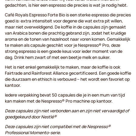
gedachten, is hier een espresso die precies is wat je nodig hebt.
Café Royals Espresso Forte Bio is een sterke espresso die precies
goed is: extra intensiteit voor degene die wat extra pit willen,
maar niet overweldigend. De koffie in de capsules zijn gemaakt
van Arabica bonen die prachtig gebrand zijn, zodat het kruidige
aroma en de tonen van hazelnoot naar voren komen. Gemakkelijk
te maken als capsule geschikt voor je Nespresso® Pro, deze
strong espresso is een goede keus voor ieder moment van de
dag. Drink hem zwart of met een beetje melk en suiker.
Het is niet enkel gemakkelijk te maken, maar de koffie is ook
Fairtrade and Rainforest Alliance gecertificeerd. Een goede koffie
die duurzaam en ethisch is verbouwd – het wordt een favoriet op
kantoor.
Iedere verpakking bevat 50 capsules die je in een mum van tijd
kan maken met de Nespresso® Pro machine op kantoor.
Deze capsules zijn niet verbonden aan en zijn niet vervaardigd of
goedgekeurd door Nestlé®
Deze capsules zijn niet compatibel met de Nespresso®
Professional Momento-serie.