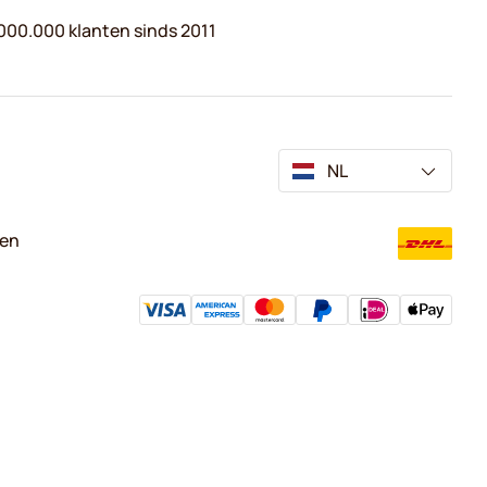
000.000 klanten sinds 2011
NL
ven