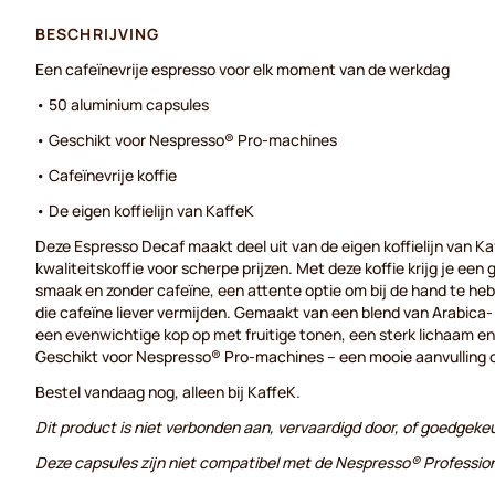
BESCHRIJVING
Een cafeïnevrije espresso voor elk moment van de werkdag
• 50 aluminium capsules
• Geschikt voor Nespresso® Pro-machines
• Cafeïnevrije koffie
• De eigen koffielijn van KaffeK
Deze Espresso Decaf maakt deel uit van de eigen koffielijn van 
kwaliteitskoffie voor scherpe prijzen. Met deze koffie krijg je een 
smaak en zonder cafeïne, een attente optie om bij de hand te heb
die cafeïne liever vermijden. Gemaakt van een blend van Arabica
een evenwichtige kop op met fruitige tonen, een sterk lichaam en
Geschikt voor Nespresso® Pro-machines – een mooie aanvulling o
Bestel vandaag nog, alleen bij KaffeK.
Dit product is niet verbonden aan, vervaardigd door, of goedgeke
Deze capsules zijn niet compatibel met de Nespresso® Professio