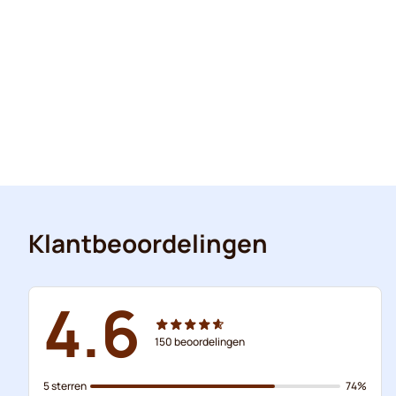
Klantbeoordelingen
4.6
150
beoordelingen
5 sterren
74%