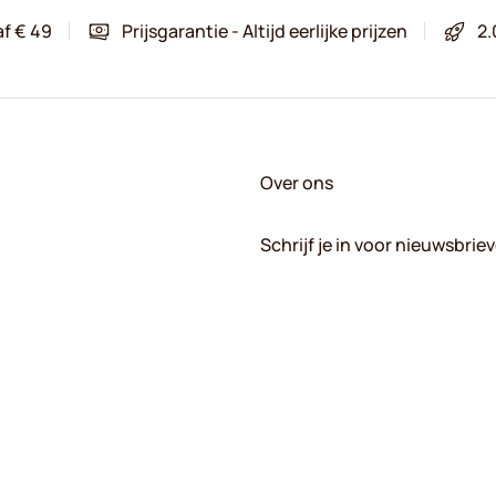
af € 49
Prijsgarantie - Altijd eerlijke prijzen
2.
Over ons
Schrijf je in voor nieuwsbrie