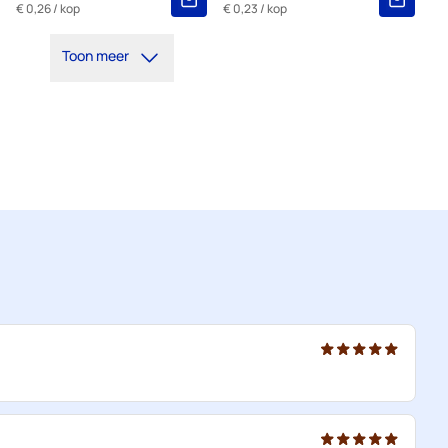
€ 0,26
/ kop
€ 0,23
/ kop
Toon meer