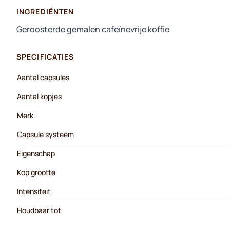
INGREDIËNTEN
Geroosterde gemalen cafeïnevrije koffie
SPECIFICATIES
Aantal capsules
Aantal kopjes
Merk
Capsule systeem
Eigenschap
Kop grootte
Intensiteit
Houdbaar tot