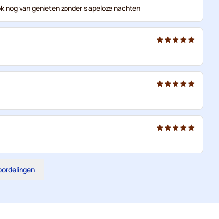
ook nog van genieten zonder slapeloze nachten
eoordelingen