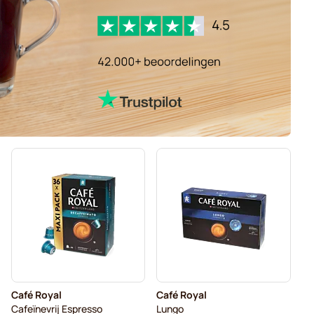
Café Royal
Café Royal
Cafeïnevrij Espresso
Lungo