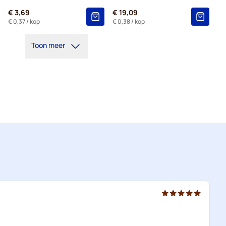
€ 3,69
€ 19,09
€ 0,37
/ kop
€ 0,38
/ kop
Toon meer