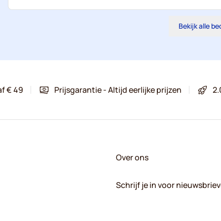
Bekijk alle b
af € 49
Prijsgarantie - Altijd eerlijke prijzen
2.
Over ons
Schrijf je in voor nieuwsbrie