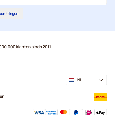
eoordelingen
000.000 klanten sinds 2011
NL
ven