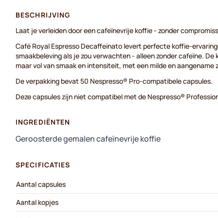
BESCHRIJVING
Laat je verleiden door een cafeïnevrije koffie - zonder compromis
Café Royal Espresso Decaffeinato levert perfecte koffie-ervaring
smaakbeleving als je zou verwachten - alleen zonder cafeïne. De 
maar vol van smaak en intensiteit, met een milde en aangename 
De verpakking bevat 50 Nespresso® Pro-compatibele capsules.
Deze capsules zijn niet compatibel met de Nespresso® Professio
INGREDIËNTEN
Geroosterde gemalen cafeïnevrije koffie
SPECIFICATIES
Aantal capsules
Aantal kopjes