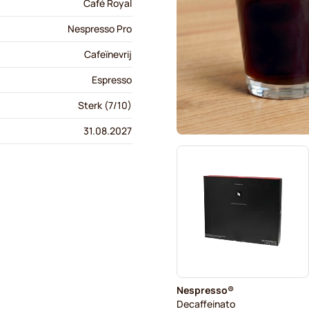
Café Royal
Nespresso Pro
Cafeïnevrij
Espresso
Sterk (7/10)
31.08.2027
Nespresso®
Decaffeinato