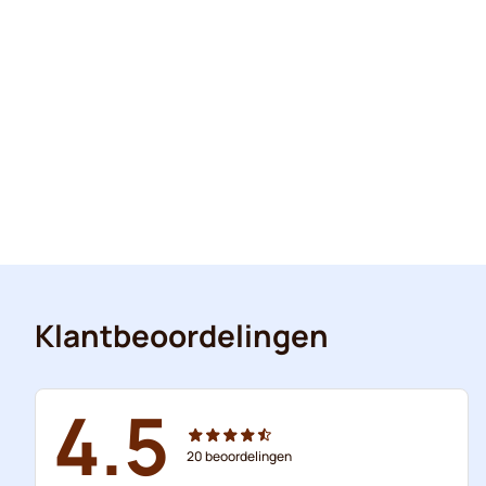
Klantbeoordelingen
4.5
20
beoordelingen