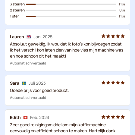
3 sterren
11%
2 sterren
0%
1 ster
11%
Lauren
Jan. 2025
Absoluut geweldig, ik wou dat ik foto's kon bijvoegen zodat
ik het verschil kon laten zien van hoe vies mijn machine was
en hoe schoon dit het maakt!
Automatisch vertaald
Sara
Juli 2023
Goede prijs voor goed product.
Automatisch vertaald
Edith
Feb. 2023
Zeer goed reinigingsmiddel om mijn koffiemachine
eenvoudig en efficiënt schoon te maken. Hartelijk dank,