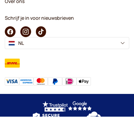
Over ons
Schrijf je in voor nieuwsbrieven
NL
Copyright © 2026 KaffeK. Alle rechten voorbehouden.