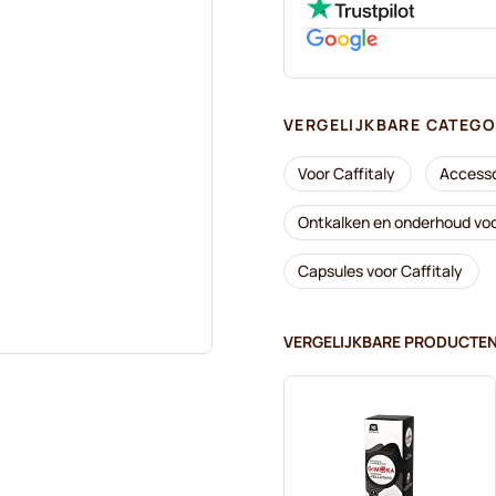
VERGELIJKBARE CATEGO
Voor Caffitaly
Accesso
Ontkalken en onderhoud voo
Capsules voor Caffitaly
VERGELIJKBARE PRODUCTE