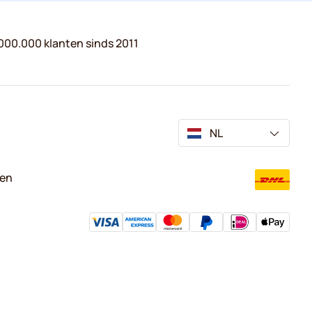
000.000 klanten sinds 2011
NL
ven