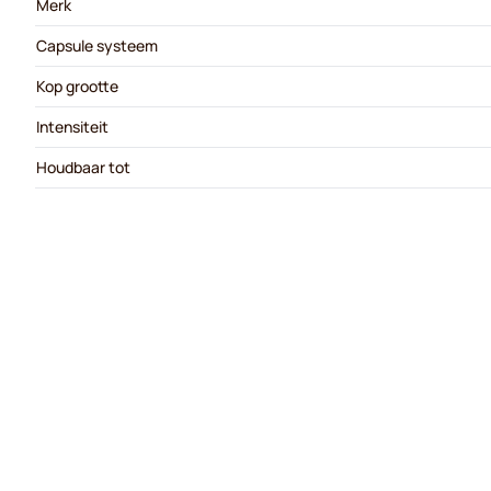
Merk
Capsule systeem
Kop grootte
Intensiteit
Houdbaar tot