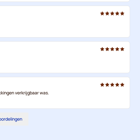
kkingen verkrijgbaar was.
eoordelingen