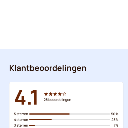
Klantbeoordelingen
4.1
28
beoordelingen
5 sterren
50%
4 sterren
28%
3 sterren
7%