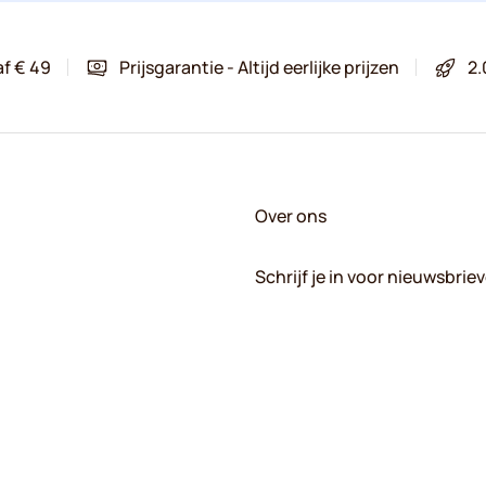
af € 49
Prijsgarantie - Altijd eerlijke prijzen
2.
Over ons
Schrijf je in voor nieuwsbrie