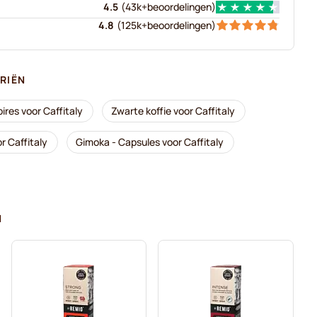
4.5
(
43k+
beoordelingen
)
4.8
(
125k+
beoordelingen
)
RIËN
ires voor Caffitaly
Zwarte koffie voor Caffitaly
r Caffitaly
Gimoka - Capsules voor Caffitaly
N