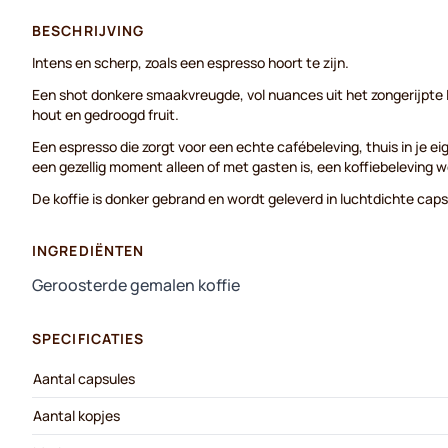
BESCHRIJVING
Intens en scherp, zoals een espresso hoort te zijn.
Een shot donkere smaakvreugde, vol nuances uit het zongerijpte I
hout en gedroogd fruit.
Een espresso die zorgt voor een echte cafébeleving, thuis in je ei
een gezellig moment alleen of met gasten is, een koffiebeleving w
De koffie is donker gebrand en wordt geleverd in luchtdichte caps
INGREDIËNTEN
Geroosterde gemalen koffie
SPECIFICATIES
Aantal capsules
Aantal kopjes