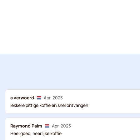
a verwoerd
Apr. 2023
lekkere pittige koffie en snel ontvangen
Raymond Palm
Apr. 2023
Heel goed, heerlijke koffie