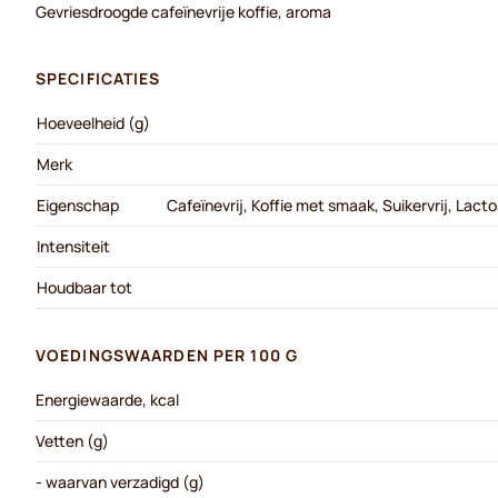
Gevriesdroogde cafeïnevrije koffie, aroma
SPECIFICATIES
Hoeveelheid (g)
Merk
Eigenschap
Cafeïnevrij, Koffie met smaak, Suikervrij, Lacto
Intensiteit
Houdbaar tot
VOEDINGSWAARDEN PER 100 G
Energiewaarde, kcal
Vetten (g)
- waarvan verzadigd (g)