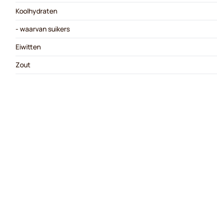
Koolhydraten
- waarvan suikers
Eiwitten
Zout