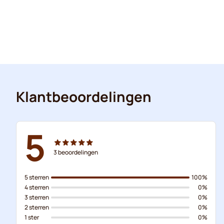
Klantbeoordelingen
5
3
beoordelingen
5 sterren
100%
4 sterren
0%
3 sterren
0%
2 sterren
0%
1 ster
0%