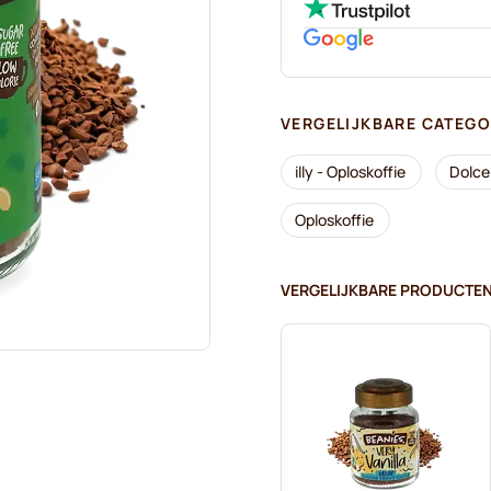
VERGELIJKBARE CATEGO
illy - Oploskoffie
Dolce 
Oploskoffie
VERGELIJKBARE PRODUCTE