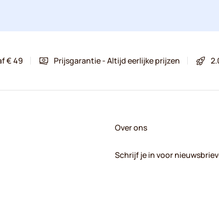
af € 49
Prijsgarantie - Altijd eerlijke prijzen
2.
Over ons
Schrijf je in voor nieuwsbrie