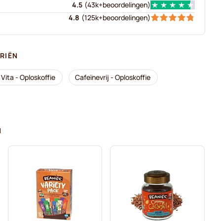
4.5
(
43k+
beoordelingen
)
4.8
(
125k+
beoordelingen
)
RIËN
Vita - Oploskoffie
Cafeïnevrij - Oploskoffie
N