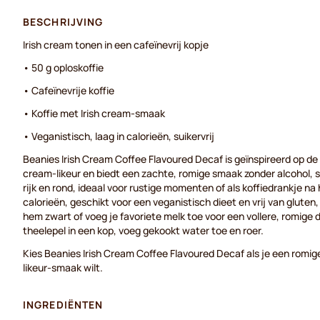
BESCHRIJVING
Irish cream tonen in een cafeïnevrij kopje
• 50 g oploskoffie
• Cafeïnevrije koffie
• Koffie met Irish cream-smaak
• Veganistisch, laag in calorieën, suikervrij
Beanies Irish Cream Coffee Flavoured Decaf is geïnspireerd op de
cream-likeur en biedt een zachte, romige smaak zonder alcohol, sui
rijk en rond, ideaal voor rustige momenten of als koffiedrankje na h
calorieën, geschikt voor een veganistisch dieet en vrij van gluten,
hem zwart of voeg je favoriete melk toe voor een vollere, romige d
theelepel in een kop, voeg gekookt water toe en roer.
Kies Beanies Irish Cream Coffee Flavoured Decaf als je een romige
likeur-smaak wilt.
INGREDIËNTEN