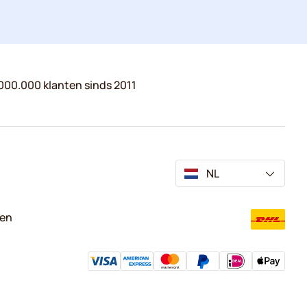
000.000 klanten sinds 2011
NL
ven