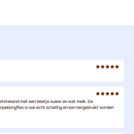
t uitstekend met een beetje suiker en wat melk. De
pakkingfles is ook echt schattig en kan hergebruikt worden