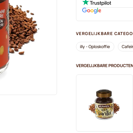
VERGELIJKBARE CATEGO
illy - Oploskoffie
Cafeïn
VERGELIJKBARE PRODUCTE