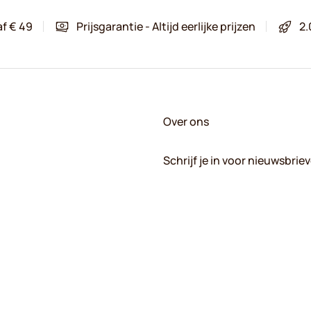
af € 49
Prijsgarantie - Altijd eerlijke prijzen
2.
Over ons
Schrijf je in voor nieuwsbrie