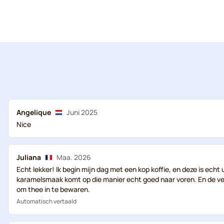
Angelique
Juni 2025
Nice
Juliana
Maa. 2026
Echt lekker! Ik begin mijn dag met een kop koffie, en deze is ech
karamelsmaak komt op die manier echt goed naar voren. En de ver
om thee in te bewaren.
Automatisch vertaald