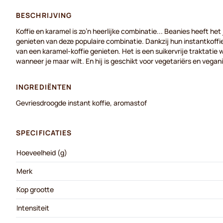
BESCHRIJVING
Koffie en karamel is zo’n heerlijke combinatie... Beanies heeft he
genieten van deze populaire combinatie. Dankzij hun instantkoffie
van een karamel-koffie genieten. Het is een suikervrije traktatie 
wanneer je maar wilt. En hij is geschikt voor vegetariërs en vegan
INGREDIËNTEN
Gevriesdroogde instant koffie, aromastof
SPECIFICATIES
Hoeveelheid (g)
Merk
Kop grootte
Intensiteit