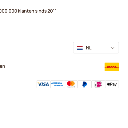
000.000 klanten sinds 2011
NL
ven