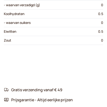
- waarvan verzadigd (g)
0
Koolhydraten
0.5
- waarvan suikers
0
Eiwitten
0.5
Zout
0
Gratis verzending vanaf € 49
Prijsgarantie - Altijd eerlijke prijzen