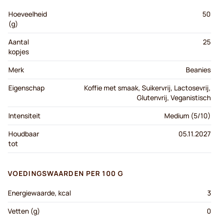
Hoeveelheid
50
(g)
Aantal
25
kopjes
Merk
Beanies
Eigenschap
Koffie met smaak, Suikervrij, Lactosevrij,
Glutenvrij, Veganistisch
Intensiteit
Medium (5/10)
Houdbaar
05.11.2027
tot
VOEDINGSWAARDEN PER 100 G
Energiewaarde, kcal
3
Vetten (g)
0