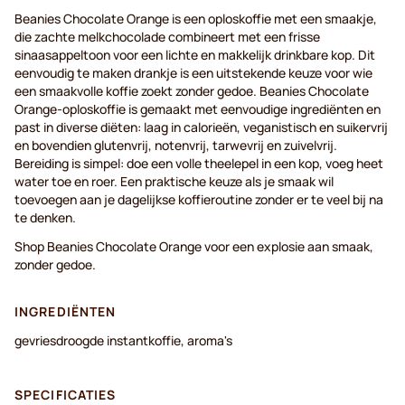
Beanies Chocolate Orange is een oploskoffie met een smaakje,
die zachte melkchocolade combineert met een frisse
sinaasappeltoon voor een lichte en makkelijk drinkbare kop. Dit
eenvoudig te maken drankje is een uitstekende keuze voor wie
een smaakvolle koffie zoekt zonder gedoe. Beanies Chocolate
Orange-oploskoffie is gemaakt met eenvoudige ingrediënten en
past in diverse diëten: laag in calorieën, veganistisch en suikervrij
en bovendien glutenvrij, notenvrij, tarwevrij en zuivelvrij.
Bereiding is simpel: doe een volle theelepel in een kop, voeg heet
water toe en roer. Een praktische keuze als je smaak wil
toevoegen aan je dagelijkse koffieroutine zonder er te veel bij na
te denken.
Shop Beanies Chocolate Orange voor een explosie aan smaak,
zonder gedoe.
INGREDIËNTEN
gevriesdroogde instantkoffie, aroma's
SPECIFICATIES