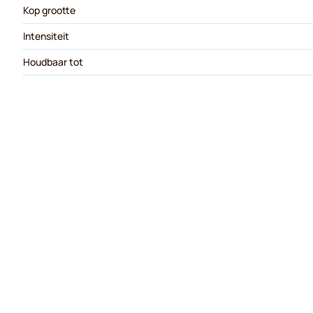
Kop grootte
Intensiteit
Houdbaar tot