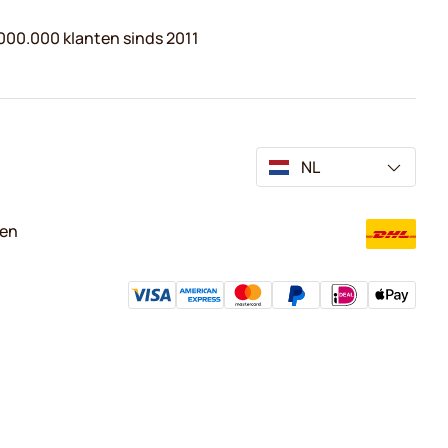
000.000 klanten sinds 2011
NL
ven