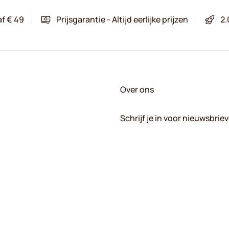
af € 49
Prijsgarantie - Altijd eerlijke prijzen
2.
Over ons
Schrijf je in voor nieuwsbrie