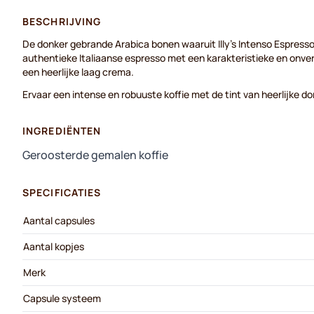
BESCHRIJVING
De donker gebrande Arabica bonen waaruit Illy's Intenso Espresso
authentieke Italiaanse espresso met een karakteristieke en onv
een heerlijke laag crema.
Ervaar een intense en robuuste koffie met de tint van heerlijke 
INGREDIËNTEN
Geroosterde gemalen koffie
SPECIFICATIES
Aantal capsules
Aantal kopjes
Merk
Capsule systeem