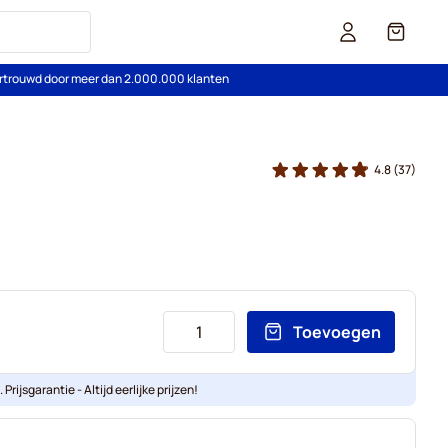
Cart
rtrouwd door meer dan 2.000.000 klanten
4.8
(37)
Toevoegen
Prijsgarantie - Altijd eerlijke prijzen!