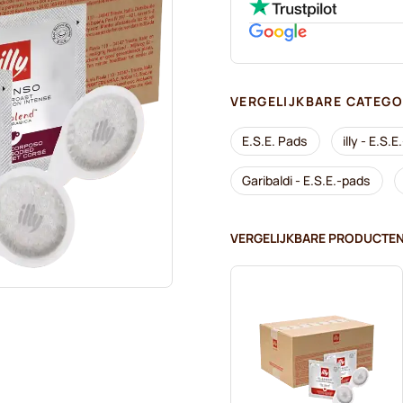
VERGELIJKBARE CATEGO
E.S.E. Pads
illy - E.S.
Garibaldi - E.S.E.-pads
VERGELIJKBARE PRODUCTE